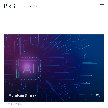
Tarafından gönderiler
Muratcan Şimşek
Muratcan Şimşek
05 MAR 2025