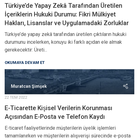
Türkiye’de Yapay Zekâ Tarafından Üretilen
İçeriklerin Hukuki Durumu: Fikri Mülkiyet
Hakları, Lisanslar ve Uygulamadaki Zorluklar
Türkiye’de yapay zekâ tarafından üretilen çıktıların hukuki
durumunu incelerken, konuyu iki farklı açıdan ele almak
gerekecektir: Üreti...
OKUMAYA DEVAM ET
Muratcan Şimşek
22 TEM 2022
E-Ticarette Kişisel Verilerin Korunması
Açısından E-Posta ve Telefon Kaydı
E-ticaret faaliyetlerinde müşterilerin üyelik işlemleri
tamamlanırken ve müşterilerin alışverişi sürecinde e-posta